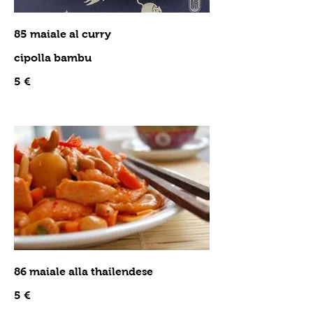
85 maiale al curry
cipolla bambu
5 €
86 maiale alla thailendese
5 €