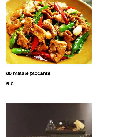
88 maiale piccante
5 €