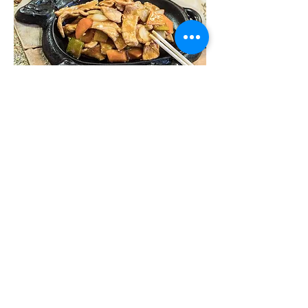
96 maiale alla piastra
5 €