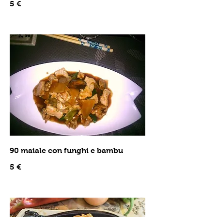
5 €
90 maiale con funghi e bambu
5 €