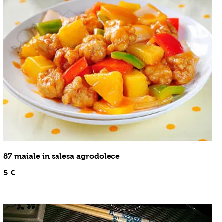
87 maiale in salesa agrodolece
5 €