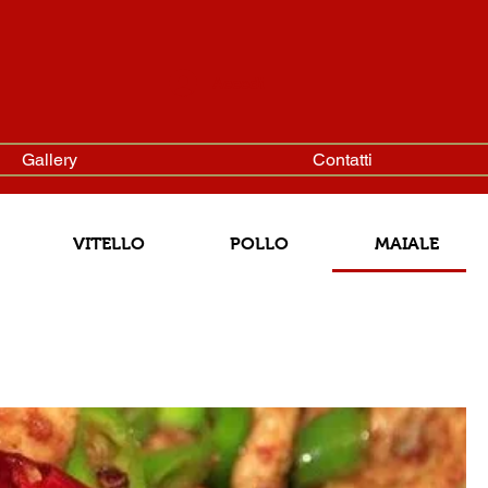
Accedi
Gallery
Contatti
VITELLO
POLLO
MAIALE