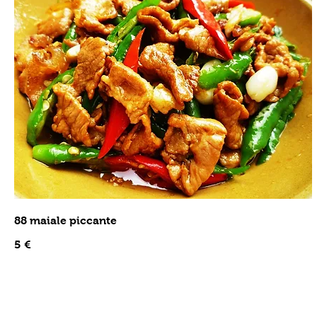
88 maiale piccante
5 €