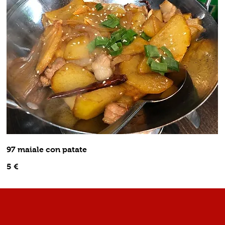
97 maiale con patate
5 €