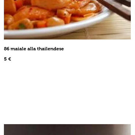
86 maiale alla thailendese
5 €