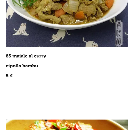
85 maiale al curry
cipolla bambu
5 €