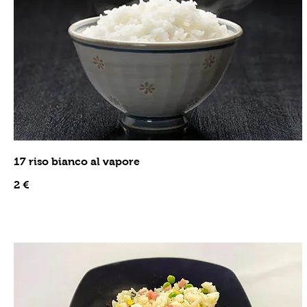
17 riso bianco al vapore
2 €