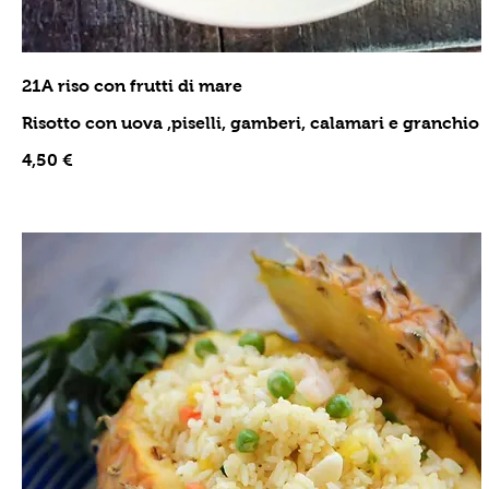
21A riso con frutti di mare
Risotto con uova ,piselli, gamberi, calamari e granchio
4,50 €